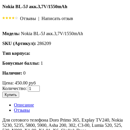
Nokia BL-5J акк.3,7V/1550mAh
Отзывы
|
Написать отзыв
Модель:
Nokia BL-5J акк.3,7V/1550mAh
SKU (Артикул):
286209
Тип корпуса:
Бонусные баллы:
1
Наличие:
0
Цена:
450.00 руб
Количество:
Купить
Описание
Отзывы
Для сотового телефона Doro Primo 365, Explay TV240, Nokia
5230, 5235, 5800, 5900, Asha 200, 302, C3-00, Lumia 520, 525,