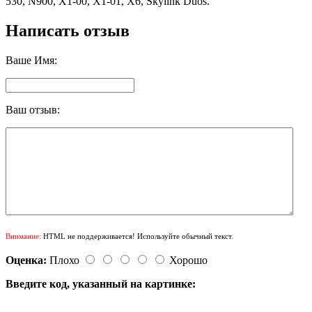
530, N900, X1-00, X1-01, X6, Skylink Duos.
Написать отзыв
Ваше Имя:
Ваш отзыв:
Внимание:
HTML не поддерживается! Используйте обычный текст.
Оценка:
Плохо
Хорошо
Введите код, указанный на картинке: