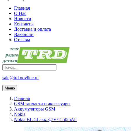
Главная
О Нас
Новости
Контакты
Доставка и оплата
Вакансии
Отзывы
sale@trd.novline.ru
Меню
Главная
GSM запчасти и аксессуары
Аккумуляторы GSM
Nokia
Nokia BL-5J акк.3,7V/1550mAh