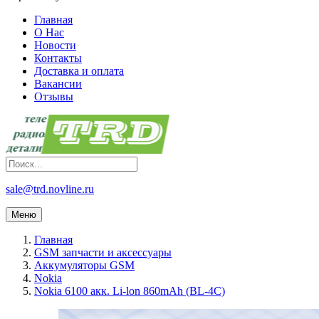
Главная
О Нас
Новости
Контакты
Доставка и оплата
Вакансии
Отзывы
sale@trd.novline.ru
Меню
Главная
GSM запчасти и аксессуары
Аккумуляторы GSM
Nokia
Nokia 6100 акк. Li-lon 860mAh (BL-4C)