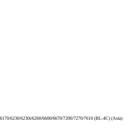
170/6230/6230i/6260/6600/6670/7200/7270/7610 (BL-4C) (Asia)