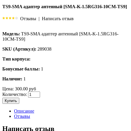
TS9-SMA адаптер антенный [SMA-K-1.5RG316-10CM-TS9]
Отзывы
|
Написать отзыв
Модель:
TS9-SMA адаптер антенный [SMA-K-1.5RG316-
10CM-TS9]
SKU (Артикул):
289038
Тип корпуса:
Бонусные баллы:
1
Наличие:
1
Цена:
300.00 руб
Количество:
Купить
Описание
Отзывы
Написать отзыв