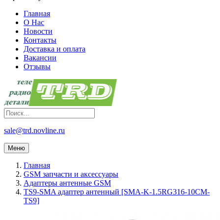
Главная
О Нас
Новости
Контакты
Доставка и оплата
Вакансии
Отзывы
sale@trd.novline.ru
Меню
Главная
GSM запчасти и аксессуары
Адаптеры антенные GSM
TS9-SMA адаптер антенный [SMA-K-1.5RG316-10CM-
TS9]