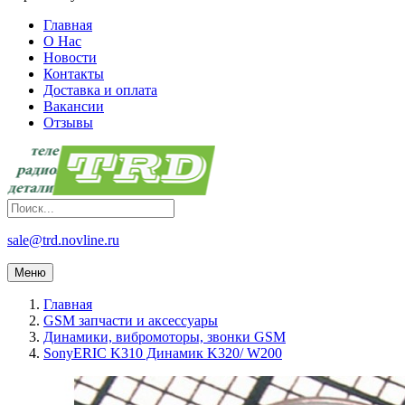
Главная
О Нас
Новости
Контакты
Доставка и оплата
Вакансии
Отзывы
sale@trd.novline.ru
Меню
Главная
GSM запчасти и аксессуары
Динамики, вибромоторы, звонки GSM
SonyERIC K310 Динамик K320/ W200