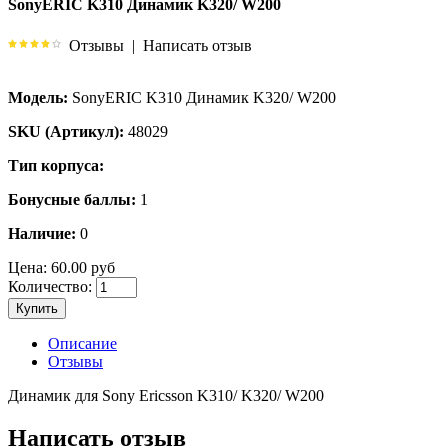
SonyERIC K310 Динамик K320/ W200
Отзывы
|
Написать отзыв
Модель:
SonyERIC K310 Динамик K320/ W200
SKU (Артикул):
48029
Тип корпуса:
Бонусные баллы:
1
Наличие:
0
Цена:
60.00 руб
Количество:
Купить
Описание
Отзывы
Динамик для Sony Ericsson K310/ K320/ W200
Написать отзыв