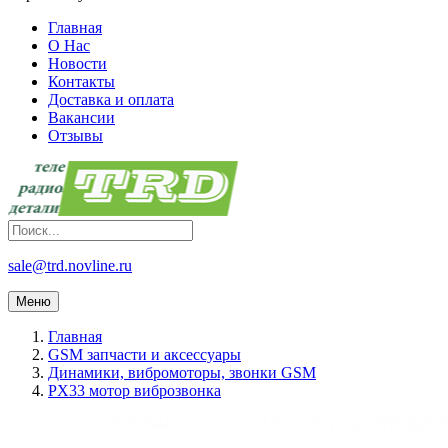
Главная
О Нас
Новости
Контакты
Доставка и оплата
Вакансии
Отзывы
sale@trd.novline.ru
Меню
Главная
GSM запчасти и аксессуары
Динамики, вибромоторы, звонки GSM
PX33 мотор виброзвонка