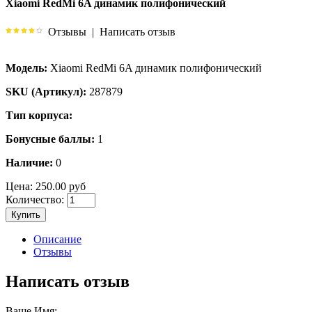
Xiaomi RedMi 6A динамик полифонический
Отзывы
|
Написать отзыв
Модель:
Xiaomi RedMi 6A динамик полифонический
SKU (Артикул):
287879
Тип корпуса:
Бонусные баллы:
1
Наличие:
0
Цена:
250.00 руб
Количество:
Купить
Описание
Отзывы
Написать отзыв
Ваше Имя: