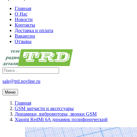
Главная
О Нас
Новости
Контакты
Доставка и оплата
Вакансии
Отзывы
sale@trd.novline.ru
Меню
Главная
GSM запчасти и аксессуары
Динамики, вибромоторы, звонки GSM
Xiaomi RedMi 6A динамик полифонический