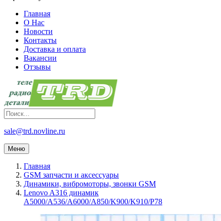
Главная
О Нас
Новости
Контакты
Доставка и оплата
Вакансии
Отзывы
sale@trd.novline.ru
Меню
Главная
GSM запчасти и аксессуары
Динамики, вибромоторы, звонки GSM
Lenovo A316 динамик
A5000/A536/A6000/A850/K900/K910/P78