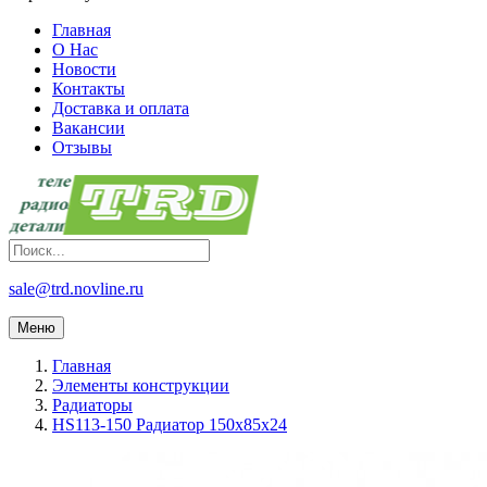
Главная
О Нас
Новости
Контакты
Доставка и оплата
Вакансии
Отзывы
sale@trd.novline.ru
Меню
Главная
Элементы конструкции
Радиаторы
HS113-150 Радиатор 150х85х24