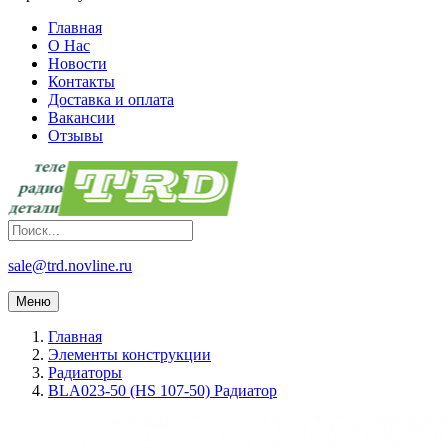
Главная
О Нас
Новости
Контакты
Доставка и оплата
Вакансии
Отзывы
sale@trd.novline.ru
Меню
Главная
Элементы конструкции
Радиаторы
BLA023-50 (HS 107-50) Радиатор