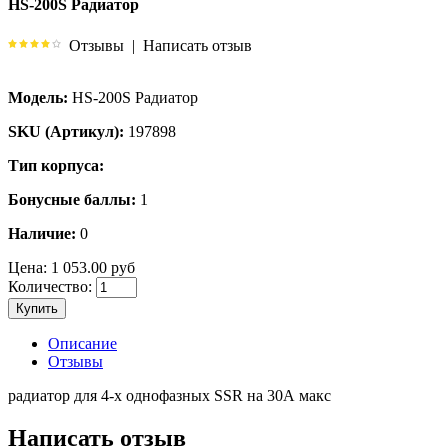
HS-200S Радиатор
Отзывы
|
Написать отзыв
Модель:
HS-200S Радиатор
SKU (Артикул):
197898
Тип корпуса:
Бонусные баллы:
1
Наличие:
0
Цена:
1 053.00 руб
Количество:
Купить
Описание
Отзывы
радиатор для 4-х однофазных SSR на 30А макс
Написать отзыв