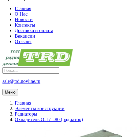
Главная
О Нас
Новости
Контакты
Доставка и оплата
Вакансии
Отзывы
sale@trd.novline.ru
Меню
Главная
Элементы конструкции
Радиаторы
Охладитель О-171-80 (радиатор)