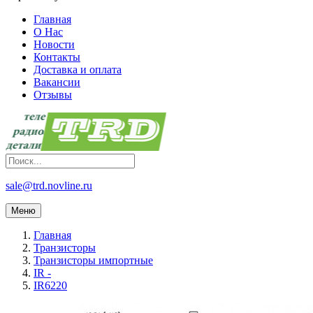
Главная
О Нас
Новости
Контакты
Доставка и оплата
Вакансии
Отзывы
sale@trd.novline.ru
Меню
Главная
Транзисторы
Транзисторы импортные
IR -
IR6220