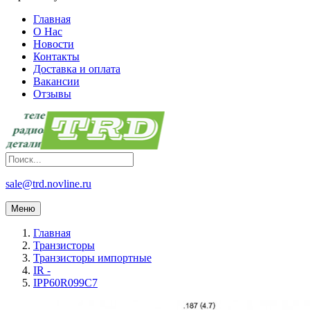
Главная
О Нас
Новости
Контакты
Доставка и оплата
Вакансии
Отзывы
sale@trd.novline.ru
Меню
Главная
Транзисторы
Транзисторы импортные
IR -
IPP60R099C7