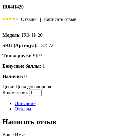
IR04H420
Отзывы
|
Написать отзыв
Модель:
IR04H420
SKU (Артикул):
187572
Тип корпуса:
SIP7
Бонусные баллы:
1
Наличие:
0
Цена:
Цена договорная
Количество:
Описание
Отзывы
Написать отзыв
Ваше Имя: