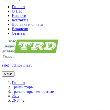
Главная
О Нас
Новости
Контакты
Доставка и оплата
Вакансии
Отзывы
sale@trd.novline.ru
Меню
Главная
Транзисторы
Транзисторы импортные
2N -
2N3442