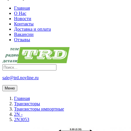
Главная
О Нас
Новости
Контакты
Доставка и оплата
Вакансии
Отзывы
sale@trd.novline.ru
Меню
Главная
Транзисторы
Транзисторы импортные
2N -
2N3053