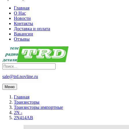
Главная
О Нас
Новости
Контакты
Доставка и оплата
Вакансии
Отзывы
sale@trd.novline.ru
Меню
Главная
Транзисторы
Транзисторы импортные
2N -
2N414AB