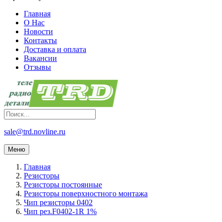
Главная
О Нас
Новости
Контакты
Доставка и оплата
Вакансии
Отзывы
sale@trd.novline.ru
Меню
Главная
Резисторы
Резисторы постоянные
Резисторы поверхностного монтажа
Чип резисторы 0402
Чип рез.F0402-1R 1%