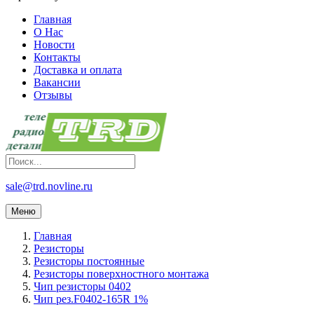
Главная
О Нас
Новости
Контакты
Доставка и оплата
Вакансии
Отзывы
sale@trd.novline.ru
Меню
Главная
Резисторы
Резисторы постоянные
Резисторы поверхностного монтажа
Чип резисторы 0402
Чип рез.F0402-165R 1%