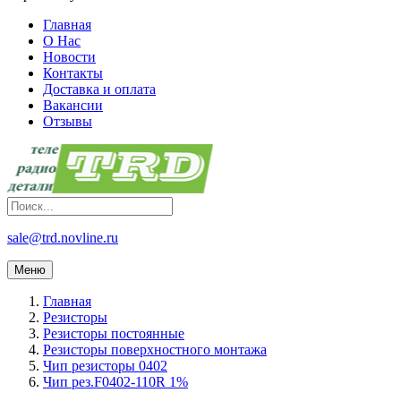
Главная
О Нас
Новости
Контакты
Доставка и оплата
Вакансии
Отзывы
sale@trd.novline.ru
Меню
Главная
Резисторы
Резисторы постоянные
Резисторы поверхностного монтажа
Чип резисторы 0402
Чип рез.F0402-110R 1%