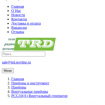
Главная
О Нас
Новости
Контакты
Доставка и оплата
Вакансии
Отзывы
sale@trd.novline.ru
Меню
Главная
Приборы и инструмент
Приборы
Виртуальные приборы
PCG10(A) Виртуальный генератор