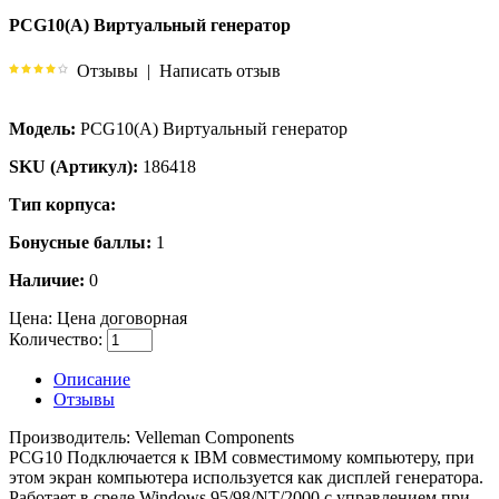
PCG10(A) Виртуальный генератор
Отзывы
|
Написать отзыв
Модель:
PCG10(A) Виртуальный генератор
SKU (Артикул):
186418
Тип корпуса:
Бонусные баллы:
1
Наличие:
0
Цена:
Цена договорная
Количество:
Описание
Отзывы
Производитель: Velleman Components
PCG10 Подключается к IBM совместимому компьютеру, при
этом экран компьютера используется как дисплей генератора.
Работает в среде Windows 95/98/NT/2000 с управлением при