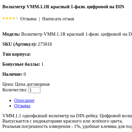
Вольтметр VMM.1.1R красный 1-фазн. цифровой на DIN
Отзывы
|
Написать отзыв
Модель:
Вольтметр VMM.1.1R красный 1-фазн. цифровой на 
SKU (Артикул):
275818
Тип корпуса:
Бонусные баллы:
1
Наличие:
0
Цена:
Цена договорная
Количество:
Описание
Отзывы
VMM.1.1 однофазный вольтметр на DIN-рейку. Цифровой вольт
Выпускается с индикаторами красного или зелёного цвета.
Реальная погрешность измерения - 1%, удобные клеммы для по