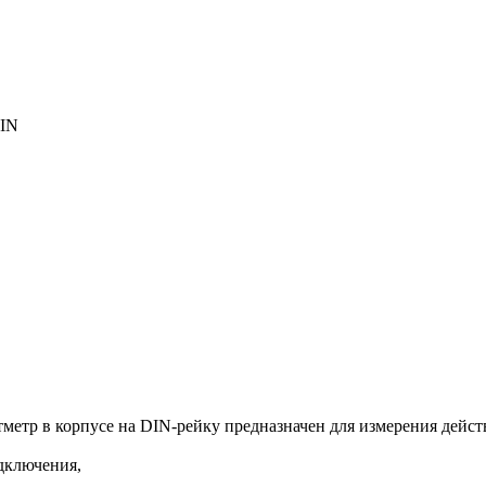
DIN
метр в корпусе на DIN-рейку предназначен для измерения дейс
дключения,