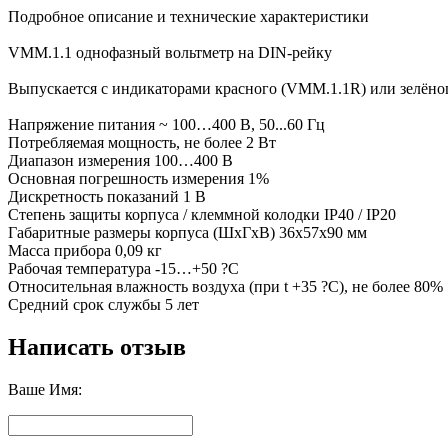
Подробное описание и технические характеристики
VMM.1.1 однофазный вольтметр на DIN-рейку
Выпускается с индикаторами красного (VMM.1.1R) или зелёно
Напряжение питания ~ 100…400 В, 50...60 Гц
Потребляемая мощность, не более 2 Вт
Диапазон измерения 100…400 В
Основная погрешность измерения 1%
Дискретность показаний 1 В
Степень защиты корпуса / клеммной колодки IP40 / IP20
Габаритные размеры корпуса (ШхГхВ) 36х57х90 мм
Масса прибора 0,09 кг
Рабочая температура -15…+50 ?C
Относительная влажность воздуха (при t +35 ?C), не более 80%
Средний срок службы 5 лет
Написать отзыв
Ваше Имя: