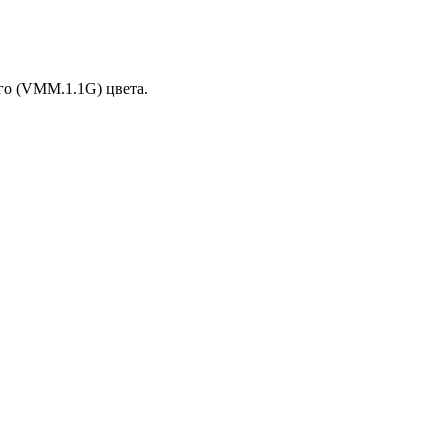
го (VMM.1.1G) цвета.