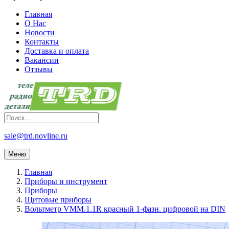
Главная
О Нас
Новости
Контакты
Доставка и оплата
Вакансии
Отзывы
sale@trd.novline.ru
Меню
Главная
Приборы и инструмент
Приборы
Щитовые приборы
Вольтметр VMM.1.1R красный 1-фазн. цифровой на DIN