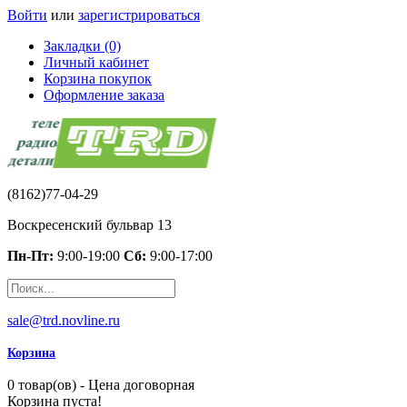
Войти
или
зарегистрироваться
Закладки (0)
Личный кабинет
Корзина покупок
Оформление заказа
(8162)77-04-29
Воскресенский бульвар 13
Пн-Пт:
9:00-19:00
Сб:
9:00-17:00
sale@trd.novline.ru
Корзина
0 товар(ов) - Цена договорная
Корзина пуста!