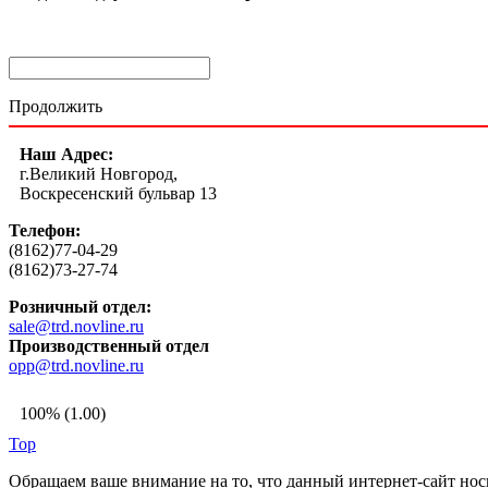
Продолжить
Наш Адрес:
г.Великий Новгород,
Воскресенский бульвар 13
Телефон:
(8162)77-04-29
(8162)73-27-74
Розничный отдел:
sale@trd.novline.ru
Производственный отдел
opp@trd.novline.ru
100% (1.00)
Top
Обращаем ваше внимание на то, что данный интернет-сайт но