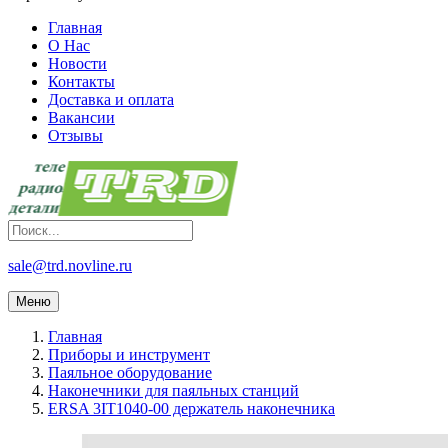
Главная
О Нас
Новости
Контакты
Доставка и оплата
Вакансии
Отзывы
sale@trd.novline.ru
Меню
Главная
Приборы и инструмент
Паяльное оборудование
Наконечники для паяльных станций
ERSA 3IT1040-00 держатель наконечника