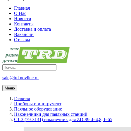
Главная
О Нас
Новости
Контакты
Доставка и оплата
Вакансии
Отзывы
sale@trd.novline.ru
Меню
Главная
Приборы и инструмент
Паяльное оборудование
Наконечники для паяльных станций
C1-3 (79-3131) наконечник для ZD-99 d=4,8; l=65