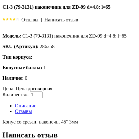
C1-3 (79-3131) наконечник для ZD-99 d=4,8; l=65
Отзывы
|
Написать отзыв
Модель:
C1-3 (79-3131) наконечник для ZD-99 d=4,8; l=65
SKU (Артикул):
286258
Тип корпуса:
Бонусные баллы:
1
Наличие:
0
Цена:
Цена договорная
Количество:
Описание
Отзывы
Конус со срезан. наконечн. 45° 3мм
Написать отзыв