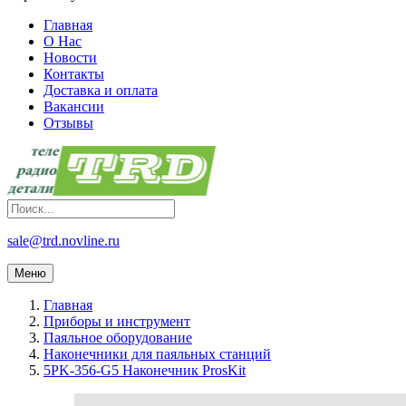
Главная
О Нас
Новости
Контакты
Доставка и оплата
Вакансии
Отзывы
sale@trd.novline.ru
Меню
Главная
Приборы и инструмент
Паяльное оборудование
Наконечники для паяльных станций
5PK-356-G5 Наконечник ProsKit