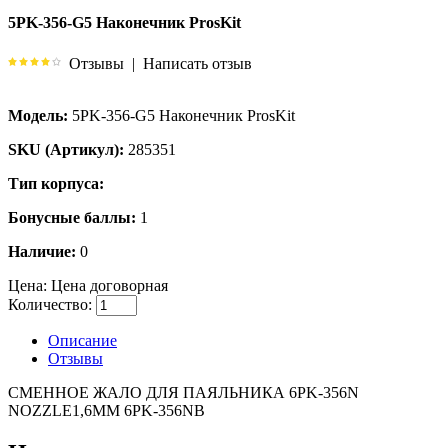
5PK-356-G5 Наконечник ProsKit
Отзывы
|
Написать отзыв
Модель:
5PK-356-G5 Наконечник ProsKit
SKU (Артикул):
285351
Тип корпуса:
Бонусные баллы:
1
Наличие:
0
Цена:
Цена договорная
Количество:
Описание
Отзывы
СМЕННОЕ ЖАЛО ДЛЯ ПАЯЛЬНИКА 6PK-356N
NOZZLE1,6MM 6PK-356NB