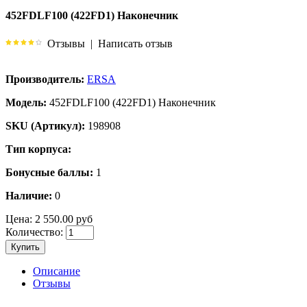
452FDLF100 (422FD1) Наконечник
Отзывы
|
Написать отзыв
Производитель:
ERSA
Модель:
452FDLF100 (422FD1) Наконечник
SKU (Артикул):
198908
Тип корпуса:
Бонусные баллы:
1
Наличие:
0
Цена:
2 550.00 руб
Количество:
Купить
Описание
Отзывы