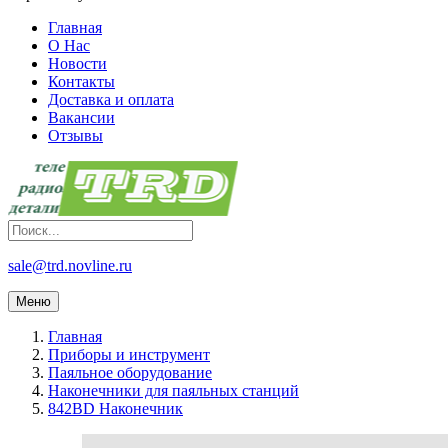
Главная
О Нас
Новости
Контакты
Доставка и оплата
Вакансии
Отзывы
sale@trd.novline.ru
Меню
Главная
Приборы и инструмент
Паяльное оборудование
Наконечники для паяльных станций
842BD Наконечник