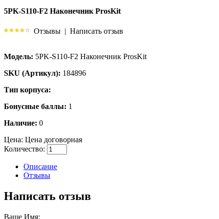
5PK-S110-F2 Наконечник ProsKit
Отзывы
|
Написать отзыв
Модель:
5PK-S110-F2 Наконечник ProsKit
SKU (Артикул):
184896
Тип корпуса:
Бонусные баллы:
1
Наличие:
0
Цена:
Цена договорная
Количество:
Описание
Отзывы
Написать отзыв
Ваше Имя: