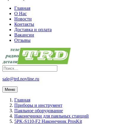
Главная
О Нас
Новости
Контакты
Доставка и оплата
Вакансии
Отзывы
sale@trd.novline.ru
Меню
Главная
Приборы и инструмент
Паяльное оборудование
Наконечники для паяльных станций
5PK-S110-F2 Наконечник ProsKit