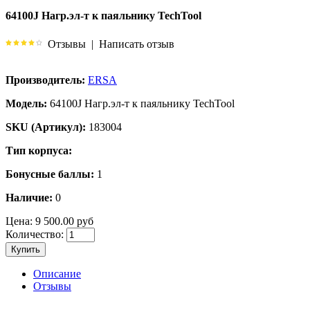
64100J Нагр.эл-т к паяльнику TechTool
Отзывы
|
Написать отзыв
Производитель:
ERSA
Модель:
64100J Нагр.эл-т к паяльнику TechTool
SKU (Артикул):
183004
Тип корпуса:
Бонусные баллы:
1
Наличие:
0
Цена:
9 500.00 руб
Количество:
Купить
Описание
Отзывы