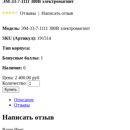
ЭМ-33-7-1111 380В электромагнит
Отзывы
|
Написать отзыв
Модель:
ЭМ-33-7-1111 380В электромагнит
SKU (Артикул):
191514
Тип корпуса:
Бонусные баллы:
1
Наличие:
0
Цена:
2 400.00 руб
Количество:
Купить
Описание
Отзывы
Написать отзыв
Ваше Имя: