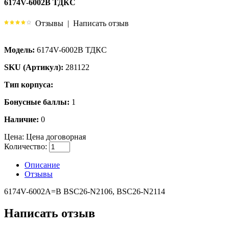
6174V-6002B ТДКС
Отзывы
|
Написать отзыв
Модель:
6174V-6002B ТДКС
SKU (Артикул):
281122
Тип корпуса:
Бонусные баллы:
1
Наличие:
0
Цена:
Цена договорная
Количество:
Описание
Отзывы
6174V-6002A=B BSC26-N2106, BSC26-N2114
Написать отзыв