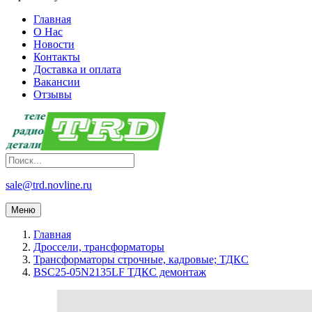
Главная
О Нас
Новости
Контакты
Доставка и оплата
Вакансии
Отзывы
sale@trd.novline.ru
Меню
Главная
Дроссели, трансформаторы
Трансформаторы строчные, кадровые; ТДКС
BSC25-05N2135LF ТДКС демонтаж