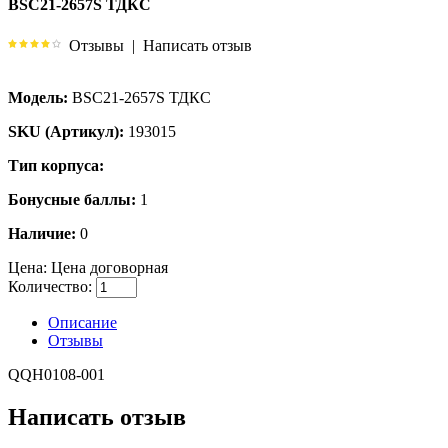
BSC21-2657S ТДКС
Отзывы
|
Написать отзыв
Модель:
BSC21-2657S ТДКС
SKU (Артикул):
193015
Тип корпуса:
Бонусные баллы:
1
Наличие:
0
Цена:
Цена договорная
Количество:
Описание
Отзывы
QQH0108-001
Написать отзыв