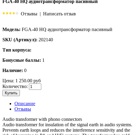
FGA-40 HQ аудиотрансформатор пасивный
Отзывы
|
Написать отзыв
Модель:
FGA-40 HQ аудиотрансформатор пасивный
SKU (Артикул):
202140
Тип корпуса:
Бонусные баллы:
1
Наличие:
0
Цена:
1 250.00 руб
Количество:
Купить
Описание
Отзывы
Audio transformer with phono connectors
Audio transformer for insulation of the signal earth in audio systems.
Prevents earth loops and reduces the interference sensitivity and the