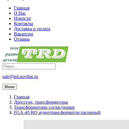
Главная
О Нас
Новости
Контакты
Доставка и оплата
Вакансии
Отзывы
sale@trd.novline.ru
Меню
Главная
Дроссели, трансформаторы
Трансформаторы согласующие
FGA-40 HQ аудиотрансформатор пасивный