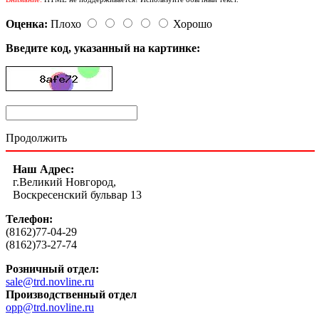
Оценка:
Плохо
Хорошо
Введите код, указанный на картинке:
Продолжить
Наш Адрес:
г.Великий Новгород,
Воскресенский бульвар 13
Телефон:
(8162)77-04-29
(8162)73-27-74
Розничный отдел:
sale@trd.novline.ru
Производственный отдел
opp@trd.novline.ru