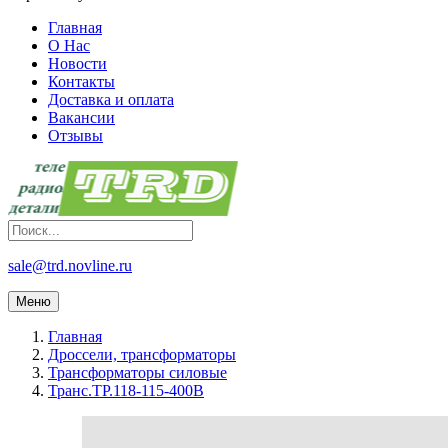
Главная
О Нас
Новости
Контакты
Доставка и оплата
Вакансии
Отзывы
sale@trd.novline.ru
Меню
Главная
Дроссели, трансформаторы
Трансформаторы силовые
Транс.ТР.118-115-400В