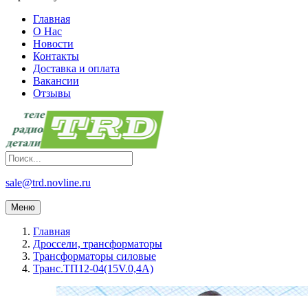
Главная
О Нас
Новости
Контакты
Доставка и оплата
Вакансии
Отзывы
sale@trd.novline.ru
Меню
Главная
Дроссели, трансформаторы
Трансформаторы силовые
Транс.ТП12-04(15V.0,4А)