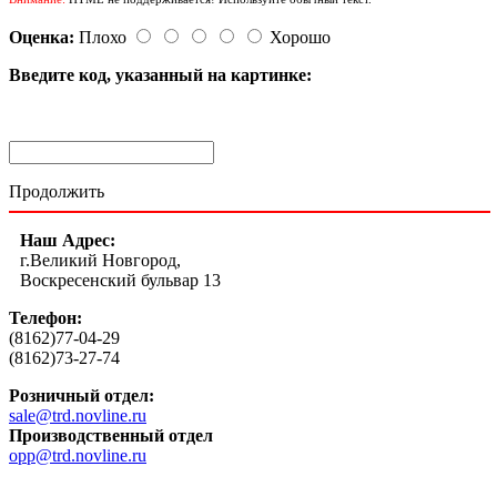
Оценка:
Плохо
Хорошо
Введите код, указанный на картинке:
Продолжить
Наш Адрес:
г.Великий Новгород,
Воскресенский бульвар 13
Телефон:
(8162)77-04-29
(8162)73-27-74
Розничный отдел:
sale@trd.novline.ru
Производственный отдел
opp@trd.novline.ru