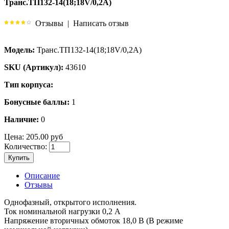
Транс.ТП132-14(18;18V/0,2A)
Отзывы
|
Написать отзыв
Модель:
Транс.ТП132-14(18;18V/0,2A)
SKU (Артикул):
43610
Тип корпуса:
Бонусные баллы:
1
Наличие:
0
Цена:
205.00 руб
Количество:
Купить
Описание
Отзывы
Однофазный, открытого исполнения.
Ток номинальной нагрузки 0,2 А
Напряжение вторичных обмоток 18,0 В (В режиме