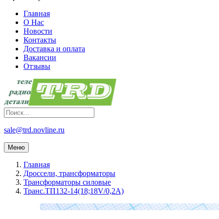
Главная
О Нас
Новости
Контакты
Доставка и оплата
Вакансии
Отзывы
sale@trd.novline.ru
Меню
Главная
Дроссели, трансформаторы
Трансформаторы силовые
Транс.ТП132-14(18;18V/0,2A)