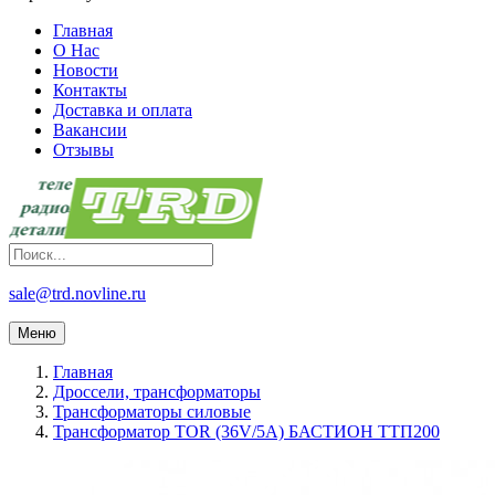
Главная
О Нас
Новости
Контакты
Доставка и оплата
Вакансии
Отзывы
sale@trd.novline.ru
Меню
Главная
Дроссели, трансформаторы
Трансформаторы силовые
Трансформатор TOR (36V/5A) БАСТИОН ТТП200