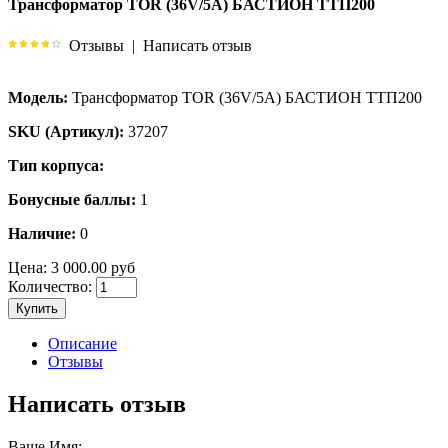
Трансформатор TOR (36V/5A) БАСТИОН ТТП200
Отзывы
|
Написать отзыв
Модель:
Трансформатор TOR (36V/5A) БАСТИОН ТТП200
SKU (Артикул):
37207
Тип корпуса:
Бонусные баллы:
1
Наличие:
0
Цена:
3 000.00 руб
Количество:
Купить
Описание
Отзывы
Написать отзыв
Ваше Имя: