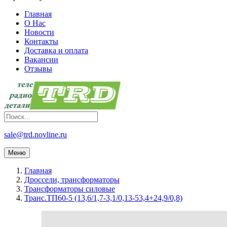
Главная
О Нас
Новости
Контакты
Доставка и оплата
Вакансии
Отзывы
sale@trd.novline.ru
Меню
Главная
Дроссели, трансформаторы
Трансформаторы силовые
Транс.ТП60-5 (13,6/1,7-3,1/0,13-53,4+24,9/0,8)