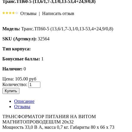
Транс.ТП60-5 (13,6/1,7-3,1/0,13-53,4+24,9/0,8)
Отзывы
|
Написать отзыв
Модель:
Транс.ТП60-5 (13,6/1,7-3,1/0,13-53,4+24,9/0,8)
SKU (Артикул):
32564
Тип корпуса:
Бонусные баллы:
1
Наличие:
0
Цена:
105.00 руб
Количество:
Купить
Описание
Отзывы
ТРАНСФОРМАТОР ПИТАНИЯ НА ВИТОМ
МАГНИТОПРОВОДЕШЛМ 20х32
Мощность 33,0 В А, масса 0,7 кг. Габариты 80 х 66 х 73