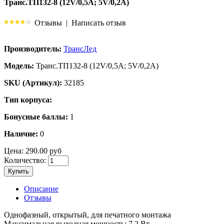
Транс.ТП132-8 (12V/0,5A; 5V/0,2A)
Отзывы
|
Написать отзыв
Производитель:
ТрансЛед
Модель:
Транс.ТП132-8 (12V/0,5A; 5V/0,2A)
SKU (Артикул):
32185
Тип корпуса:
Бонусные баллы:
1
Наличие:
0
Цена:
290.00 руб
Количество:
Купить
Описание
Отзывы
Однофазный, открытый, для печатного монтажа
Максимальная выходная мощность: 7.2 Вт