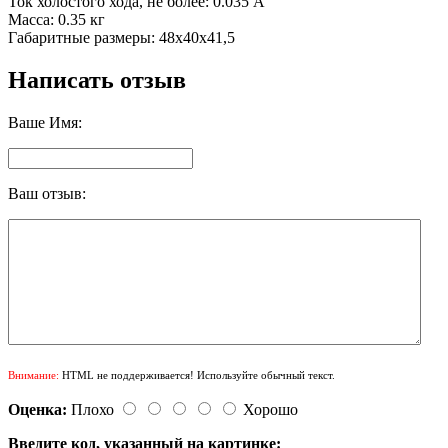
Ток холостого хода, не более: 0.035 A
Масса: 0.35 кг
Габаритные размеры: 48х40х41,5
Написать отзыв
Ваше Имя:
Ваш отзыв:
Внимание:
HTML не поддерживается! Используйте обычный текст.
Оценка:
Плохо
Хорошо
Введите код, указанный на картинке: