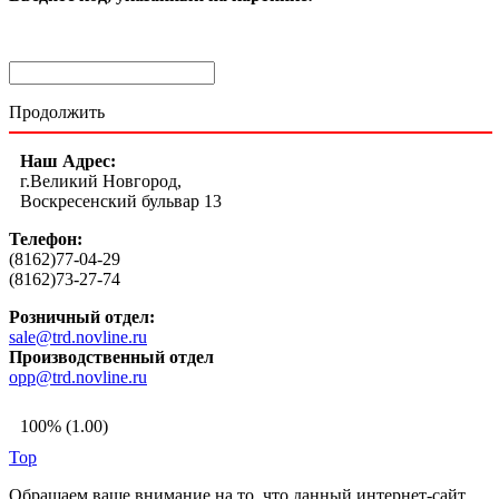
Продолжить
Наш Адрес:
г.Великий Новгород,
Воскресенский бульвар 13
Телефон:
(8162)77-04-29
(8162)73-27-74
Розничный отдел:
sale@trd.novline.ru
Производственный отдел
opp@trd.novline.ru
100% (1.00)
Top
Обращаем ваше внимание на то, что данный интернет-сайт