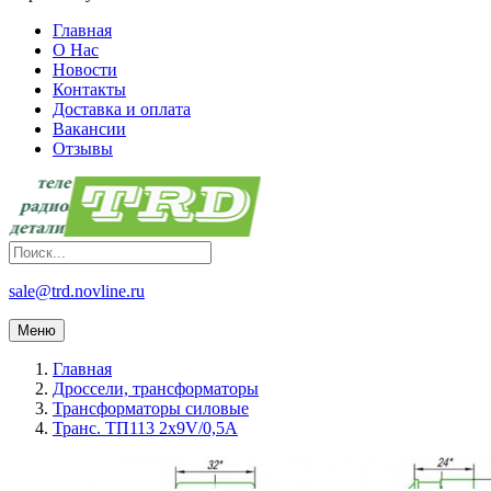
Главная
О Нас
Новости
Контакты
Доставка и оплата
Вакансии
Отзывы
sale@trd.novline.ru
Меню
Главная
Дроссели, трансформаторы
Трансформаторы силовые
Транс. ТП113 2х9V/0,5A