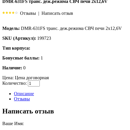
DMR-631FS транс. деж.режима СВЧ печи 2х12,6V
Отзывы
|
Написать отзыв
Модель:
DMR-631FS транс. деж.режима СВЧ печи 2х12,6V
SKU (Артикул):
199723
Тип корпуса:
Бонусные баллы:
1
Наличие:
0
Цена:
Цена договорная
Количество:
Описание
Отзывы
Написать отзыв
Ваше Имя: