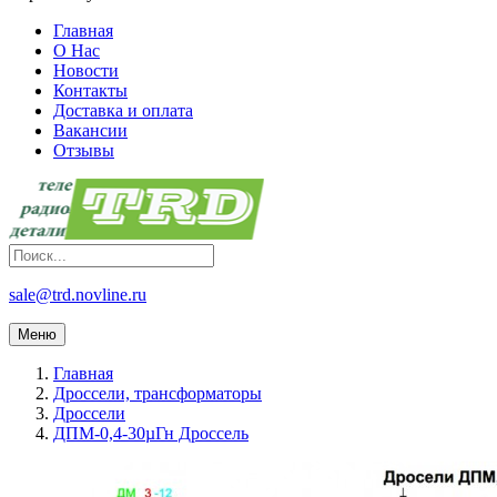
Главная
О Нас
Новости
Контакты
Доставка и оплата
Вакансии
Отзывы
sale@trd.novline.ru
Меню
Главная
Дроссели, трансформаторы
Дроссели
ДПМ-0,4-30µГн Дроссель