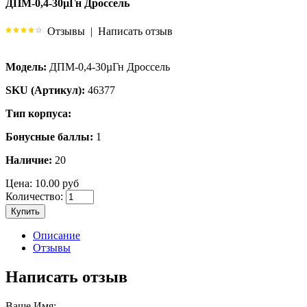
ДПМ-0,4-30µГн Дроссель
Отзывы
|
Написать отзыв
Модель:
ДПМ-0,4-30µГн Дроссель
SKU (Артикул):
46377
Тип корпуса:
Бонусные баллы:
1
Наличие:
20
Цена:
10.00 руб
Количество:
Купить
Описание
Отзывы
Написать отзыв
Ваше Имя: