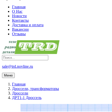
Главная
О Нас
Новости
Контакты
Доставка и оплата
Вакансии
Отзывы
sale@trd.novline.ru
Меню
Главная
Дроссели, трансформаторы
Дроссели
ДРТ1-1 Дроссель