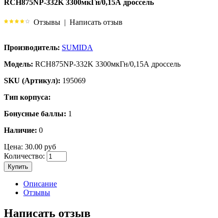
RCH875NP-332K 3300мкГн/0,15А дроссель
Отзывы
|
Написать отзыв
Производитель:
SUMIDA
Модель:
RCH875NP-332K 3300мкГн/0,15А дроссель
SKU (Артикул):
195069
Тип корпуса:
Бонусные баллы:
1
Наличие:
0
Цена:
30.00 руб
Количество:
Купить
Описание
Отзывы
Написать отзыв