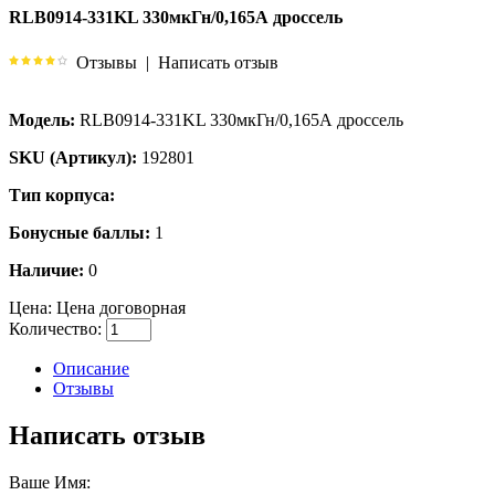
RLB0914-331KL 330мкГн/0,165А дроссель
Отзывы
|
Написать отзыв
Модель:
RLB0914-331KL 330мкГн/0,165А дроссель
SKU (Артикул):
192801
Тип корпуса:
Бонусные баллы:
1
Наличие:
0
Цена:
Цена договорная
Количество:
Описание
Отзывы
Написать отзыв
Ваше Имя: