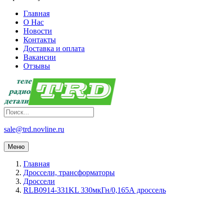
Главная
О Нас
Новости
Контакты
Доставка и оплата
Вакансии
Отзывы
sale@trd.novline.ru
Меню
Главная
Дроссели, трансформаторы
Дроссели
RLB0914-331KL 330мкГн/0,165А дроссель