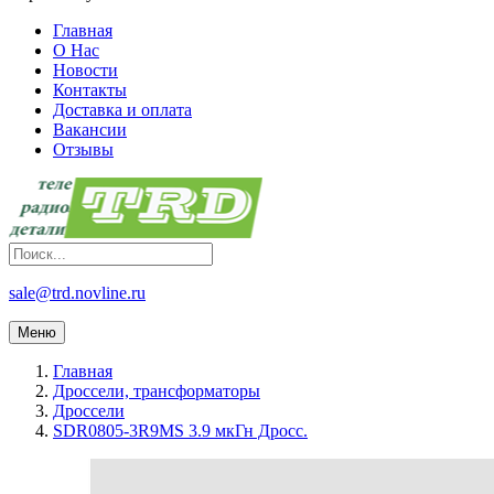
Главная
О Нас
Новости
Контакты
Доставка и оплата
Вакансии
Отзывы
sale@trd.novline.ru
Меню
Главная
Дроссели, трансформаторы
Дроссели
SDR0805-3R9MS 3.9 мкГн Дросс.