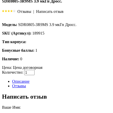
SDR0805-3R9MS 3.9 мкГн Дросс.
Отзывы
|
Написать отзыв
Модель:
SDR0805-3R9MS 3.9 мкГн Дросс.
SKU (Артикул):
189915
Тип корпуса:
Бонусные баллы:
1
Наличие:
0
Цена:
Цена договорная
Количество:
Описание
Отзывы
Написать отзыв
Ваше Имя: