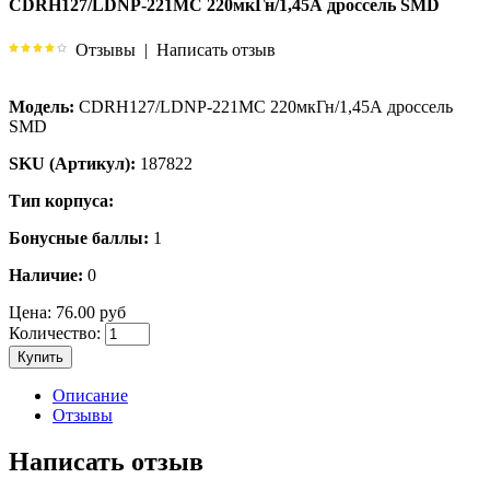
CDRH127/LDNP-221MC 220мкГн/1,45А дроссель SMD
Отзывы
|
Написать отзыв
Модель:
CDRH127/LDNP-221MC 220мкГн/1,45А дроссель
SMD
SKU (Артикул):
187822
Тип корпуса:
Бонусные баллы:
1
Наличие:
0
Цена:
76.00 руб
Количество:
Купить
Описание
Отзывы
Написать отзыв