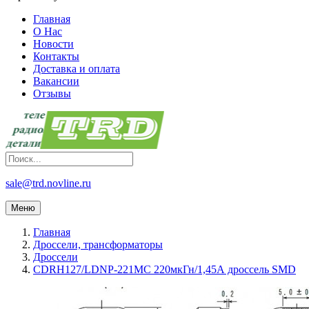
Главная
О Нас
Новости
Контакты
Доставка и оплата
Вакансии
Отзывы
sale@trd.novline.ru
Меню
Главная
Дроссели, трансформаторы
Дроссели
CDRH127/LDNP-221MC 220мкГн/1,45А дроссель SMD