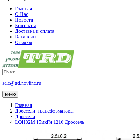
Главная
О Нас
Новости
Контакты
Доставка и оплата
Вакансии
Отзывы
sale@trd.novline.ru
Меню
Главная
Дроссели, трансформаторы
Дроссели
LQH32M 15мкГн 1210 Дроссель