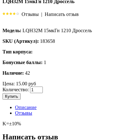
LQH32M 15мкГн 1210 Дроссель
Отзывы
|
Написать отзыв
Модель:
LQH32M 15мкГн 1210 Дроссель
SKU (Артикул):
183658
Тип корпуса:
Бонусные баллы:
1
Наличие:
42
Цена:
15.00 руб
Количество:
Купить
Описание
Отзывы
K=±10%
Написать отзыв